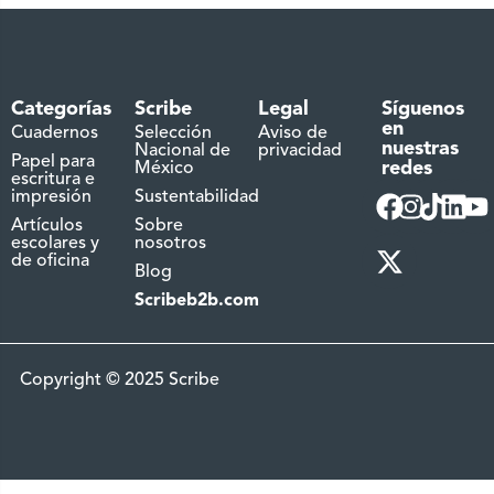
Categorías
Scribe
Legal
Síguenos
en
Cuadernos
Selección
Aviso de
nuestras
Nacional de
privacidad
Papel para
redes
México
escritura e
impresión
Sustentabilidad
Artículos
Sobre
escolares y
nosotros
de oficina
Blog
Scribeb2b.com
Copyright © 2025 Scribe