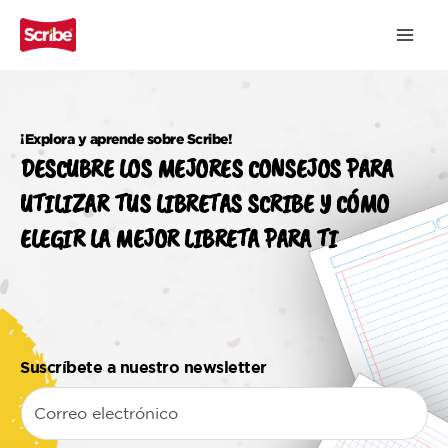
MA
ME
Ir
al
contenido
¡Explora y aprende sobre Scribe!
DESCUBRE LOS MEJORES CONSEJOS PARA
UTILIZAR TUS LIBRETAS SCRIBE Y CÓMO
ELEGIR LA MEJOR LIBRETA PARA TI
Suscríbete a nuestro newsletter