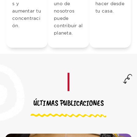
s y
uno de
hacer desde
aumentar tu
nosotros
tu casa.
concentraci
puede
ón.
contribuir al
planeta.
ÚLTIMAS PUBLICACIONES