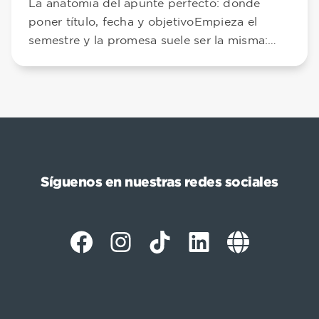
La anatomía del apunte perfecto: dónde
poner título, fecha y objetivoEmpieza el
semestre y la promesa suele ser la misma:
“Ahora …
Síguenos en nuestras redes sociales