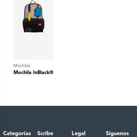
Mochilas
Mochila InBlack®
Categorías
Scribe
Legal
Síguenos