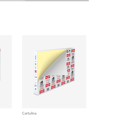
Cartulina