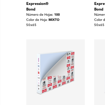
Expression®
Expre
Bond
Bond
Número de Hojas:
100
Número
Color de Hoja:
MIXTO
Color 
50x65
50x65