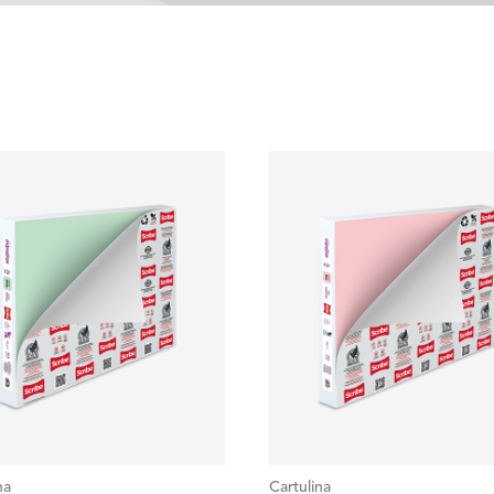
na
Cartulina