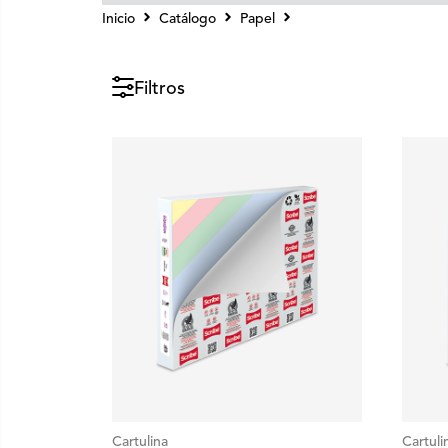
Inicio
Catálogo
Papel
Expression®
Filtros
Cartulina
Cartuli