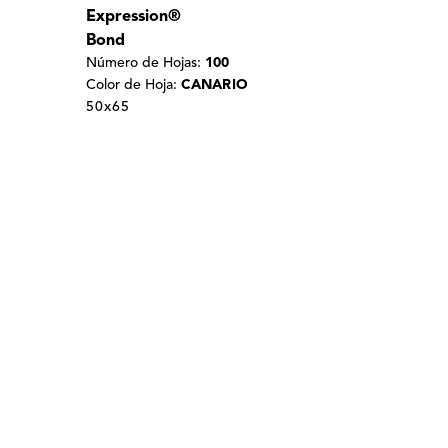
Expression®
Bond
Número de Hojas:
100
Color de Hoja:
CANARIO
50x65