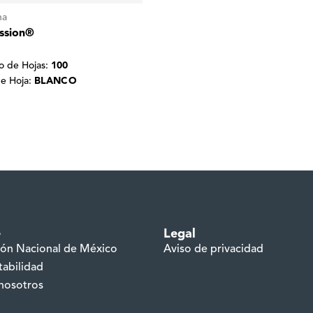
na
ssion®
 de Hojas:
100
de Hoja:
BLANCO
e
Legal
ión Nacional de México
Aviso de privacidad
tabilidad
nosotros