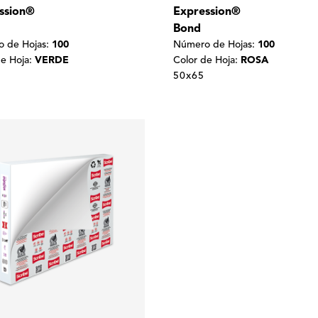
ssion®
Expression®
Bond
 de Hojas:
100
Número de Hojas:
100
de Hoja:
VERDE
Color de Hoja:
ROSA
50x65