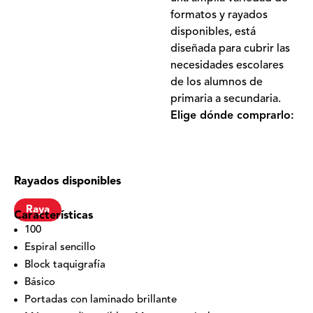
formatos y rayados
disponibles, está
diseñada para cubrir las
necesidades escolares
de los alumnos de
primaria a secundaria.
Elige dónde comprarlo:
Rayados disponibles
Raya
Características
100
Espiral sencillo
Block taquigrafía
Básico
Portadas con laminado brillante