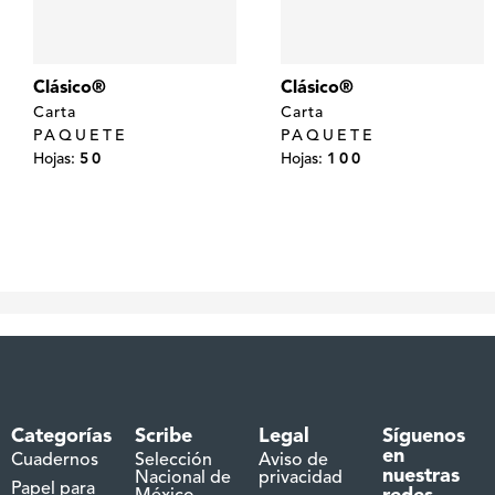
Clásico®
Clásico®
Carta
Carta
PAQUETE
PAQUETE
Hojas:
50
Hojas:
100
Categorías
Scribe
Legal
Síguenos
en
Cuadernos
Selección
Aviso de
nuestras
Nacional de
privacidad
Papel para