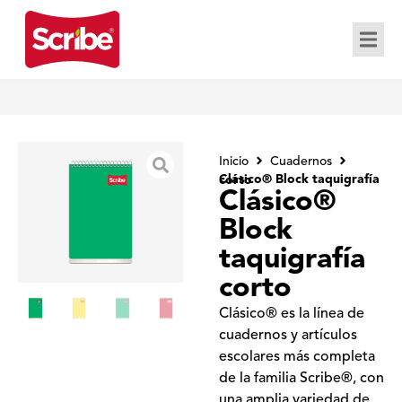
Inicio
Cuadernos
Clásico® Block taquigrafía corto
Clásico®
Block
taquigrafía
corto
Clásico® es la línea de
cuadernos y artículos
escolares más completa
de la familia Scribe®, con
una amplia variedad de