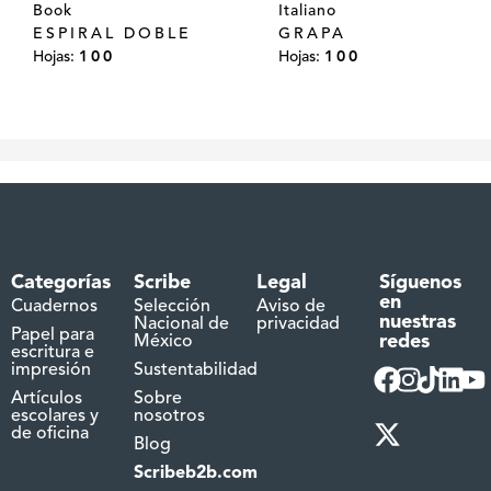
Book
Italiano
ESPIRAL DOBLE
GRAPA
Hojas:
100
Hojas:
100
Categorías
Scribe
Legal
Síguenos
en
Cuadernos
Selección
Aviso de
nuestras
Nacional de
privacidad
Papel para
redes
México
escritura e
impresión
Sustentabilidad
Artículos
Sobre
escolares y
nosotros
de oficina
Blog
Scribeb2b.com