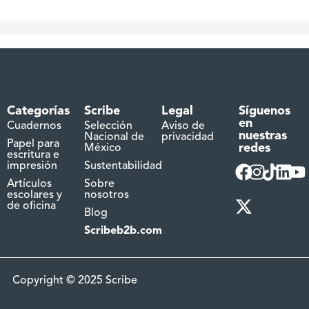
Categorías
Scribe
Legal
Síguenos
en
Cuadernos
Selección
Aviso de
nuestras
Nacional de
privacidad
Papel para
redes
México
escritura e
impresión
Sustentabilidad
Artículos
Sobre
escolares y
nosotros
de oficina
Blog
Scribeb2b.com
Copyright © 2025 Scribe