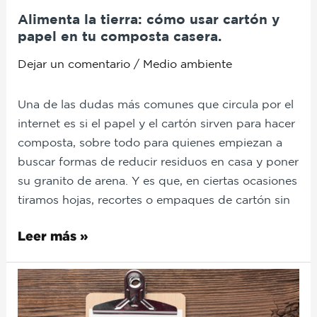
composta
Alimenta la tierra: cómo usar cartón y
casera.
papel en tu composta casera.
Dejar un comentario
/
Medio ambiente
Una de las dudas más comunes que circula por el
internet es si el papel y el cartón sirven para hacer
composta, sobre todo para quienes empiezan a
buscar formas de reducir residuos en casa y poner
su granito de arena. Y es que, en ciertas ocasiones
tiramos hojas, recortes o empaques de cartón sin
Leer más »
Hojas
huérfanas:
crea