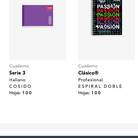
Cuaderno
Cuaderno
Serie 3
Clásico®
Italiano
Profesional
COSIDO
ESPIRAL DOBLE
Hojas:
100
Hojas:
100