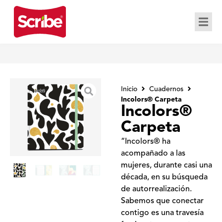
Inicio
Cuadernos
Incolors® Carpeta
Incolors®
Carpeta
“Incolors® ha
acompañado a las
mujeres, durante casi una
década, en su búsqueda
de autorrealización.
Sabemos que conectar
contigo es una travesía