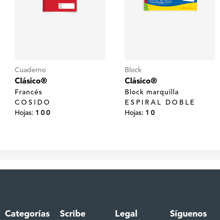
Cuaderno
Block
Clásico®
Clásico®
Francés
Block marquilla
COSIDO
ESPIRAL DOBLE
Hojas:
100
Hojas:
10
Categorías
Scribe
Legal
Síguenos