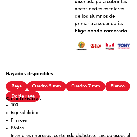
diseñada para cubrir las
necesidades escolares
de los alumnos de
primaria a secundaria.
Elige dónde comprarlo:
Rayados disponibles
Raya
Cuadro 5 mm
Cuadro 7 mm
Blanco
Doble raya
Características
100
Espiral doble
Francés
Básico
Interiores impresos, contenido didáctico, rayado especial