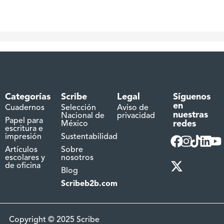
Categorías
Scribe
Legal
Síguenos
en
Cuadernos
Selección
Aviso de
nuestras
Nacional de
privacidad
Papel para
redes
México
escritura e
impresión
Sustentabilidad
Artículos
Sobre
escolares y
nosotros
de oficina
Blog
Scribeb2b.com
Copyright © 2025 Scribe