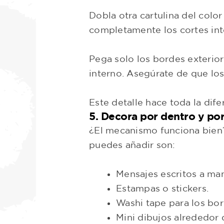
Dobla otra cartulina del color
completamente los cortes inte
Pega solo los bordes exteriore
interno. Asegúrate de que lo
Este detalle hace toda la dife
5. Decora por dentro y por
¿El mecanismo funciona bien?
puedes añadir son:
Mensajes escritos a ma
Estampas o stickers.
Washi tape para los bor
Mini dibujos alrededor d