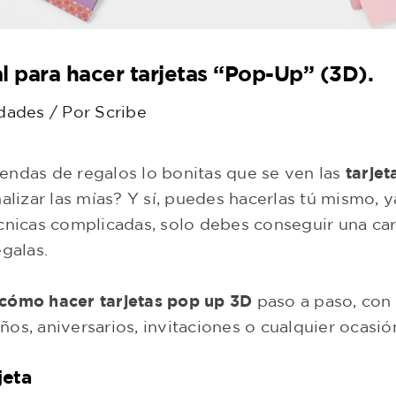
ial para hacer tarjetas “Pop-Up” (3D).
dades
/ Por
Scribe
endas de regalos lo bonitas que se ven las
tarje
nalizar las mías? Y sí, puedes hacerlas tú mismo, 
cnicas complicadas, solo debes conseguir una cart
galas.
cómo hacer tarjetas pop up 3D
paso a paso, con 
os, aniversarios, invitaciones o cualquier ocasi
jeta