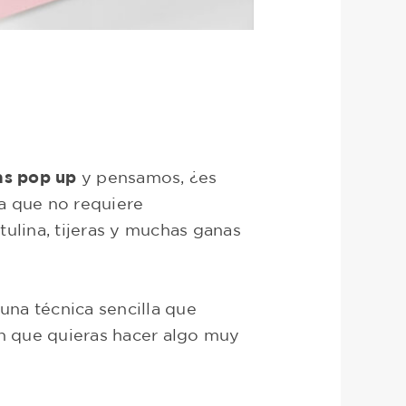
tas pop up
y pensamos, ¿es
ya que no requiere
ulina, tijeras y muchas ganas
una técnica sencilla que
ón que quieras hacer algo muy