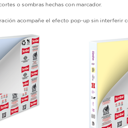
ecortes o sombras hechas con marcador.
ración acompañe el efecto pop-up sin interferir 