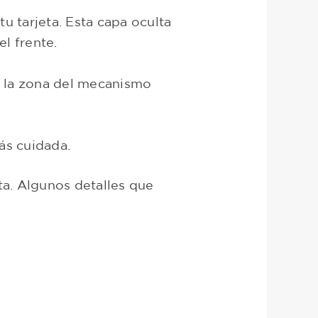
tu tarjeta. Esta capa oculta
l frente.
bre la zona del mecanismo
más cuidada.
a. Algunos detalles que