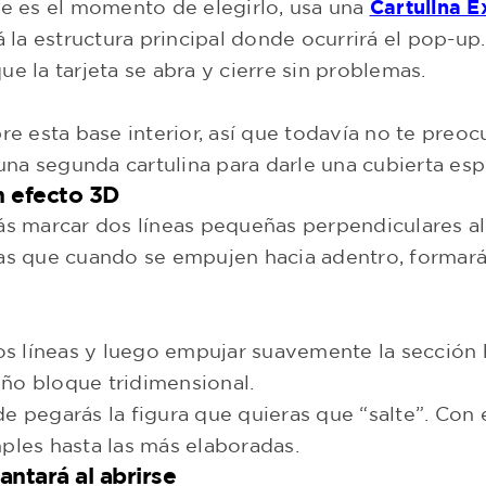
te es el momento de elegirlo, usa una
Cartulina E
á la estructura principal donde ocurrirá el pop-up
e la tarjeta se abra y cierre sin problemas.
bre esta base interior, así que todavía no te pre
na segunda cartulina para darle una cubierta esp
n efecto 3D
rás marcar dos líneas pequeñas perpendiculares a
ñas que cuando se empujen hacia adentro, formar
dos líneas y luego empujar suavemente la sección 
ño bloque tridimensional.
e pegarás la figura que quieras que “salte”. Con 
ples hasta las más elaboradas.
vantará al abrirse