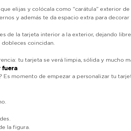
 que elijas y colócala como “carátula” exterior de 
rnos y además te da espacio extra para decorar e
s de la tarjeta interior a la exterior, dejando li
s dobleces coincidan.
rencia: tu tarjeta se verá limpia, sólida y mucho 
 fuera
 Es momento de empezar a personalizar tu tarjet
no.
des.
e la figura.