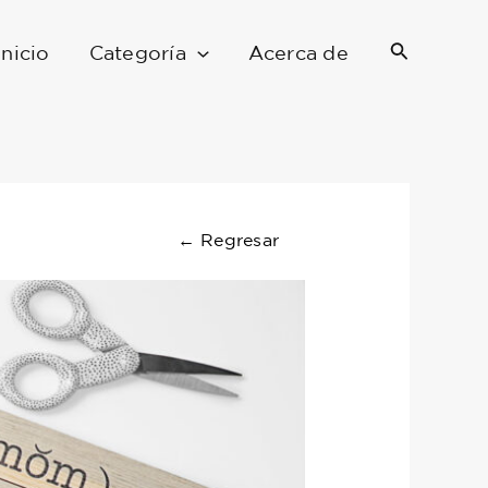
Buscar
Inicio
Categoría
Acerca de
←
Regresar