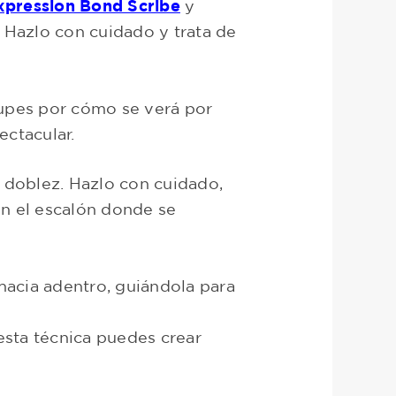
xpression Bond Scribe
y
. Hazlo con cuidado y trata de
ocupes por cómo se verá por
ectacular.
l doblez. Hazlo con cuidado,
án el escalón donde se
hacia adentro, guiándola para
esta técnica puedes crear