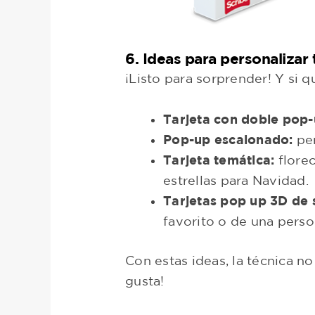
6. Ideas para personalizar 
¡Listo para sorprender! Y si q
Tarjeta con doble pop-
Pop-up escalonado:
per
Tarjeta temática:
florec
estrellas para Navidad.
Tarjetas pop up 3D de s
favorito o de una perso
Con estas ideas, la técnica n
gusta!