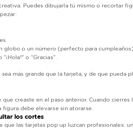
creativa. Puedes dibujarla tú mismo o recortar fig
mpezar:
es.
 un globo o un número (perfecto para cumpleaños)
 “¡Hola!” o “Gracias”.
 sea más grande que la tarjeta, y de que pueda p
e que creaste en el paso anterior. Cuando cierres 
 figura debe elevarse sin atorarse.
ultar los cortes
e que las tarjetas pop up luzcan profesionales: u