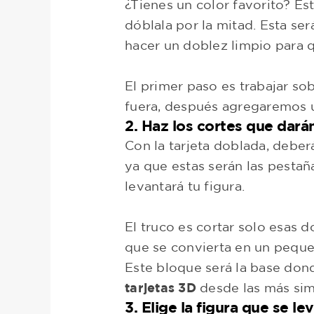
¿Tienes un color favorito? Es
dóblala por la mitad. Esta ser
hacer un doblez limpio para qu
El primer paso es trabajar so
fuera, después agregaremos u
2. Haz los cortes que dará
Con la tarjeta doblada, debe
ya que estas serán las pesta
levantará tu figura.
El truco es cortar solo esas 
que se convierta en un peque
Este bloque será la base dond
tarjetas 3D
desde las más sim
3. Elige la figura que se le