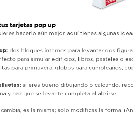
tus tarjetas pop up
uieres hacerlo aún mejor, aquí tienes algunas idea
up:
dos bloques internos para levantar dos figura
fecto para simular edificios, libros, pasteles o es
itas para primavera, globos para cumpleaños, cop
iluetas:
si eres bueno dibujando o calcando, recor
na y haz que se levante completa al abrirse.
o cambia, es la misma; solo modificas la forma. ¡A