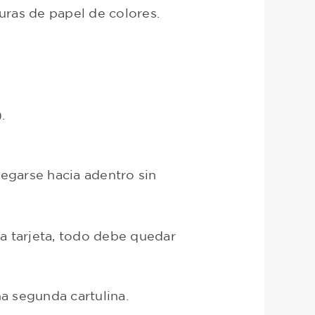
uras de papel de colores.
.
legarse hacia adentro sin
la tarjeta, todo debe quedar
na segunda cartulina.