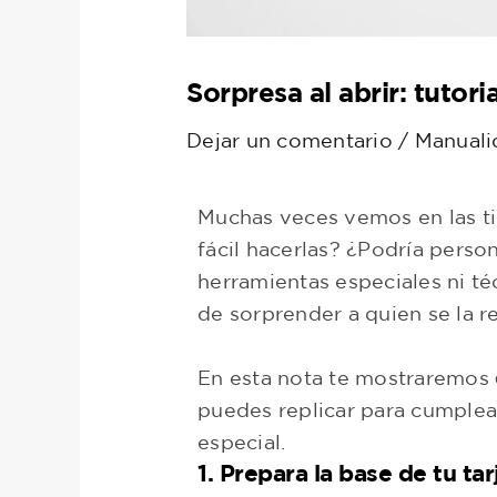
Sorpresa al abrir: tutor
Dejar un comentario
/
Manuali
Muchas veces vemos en las ti
fácil hacerlas? ¿Podría perso
herramientas especiales ni té
de sorprender a quien se la re
En esta nota te mostraremos
puedes replicar para cumpleañ
especial.
1. Prepara la base de tu tar