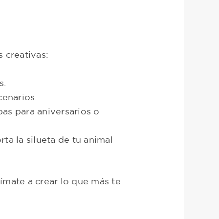
s creativas:
s.
cenarios.
as para aniversarios o
ta la silueta de tu animal
nímate a crear lo que más te