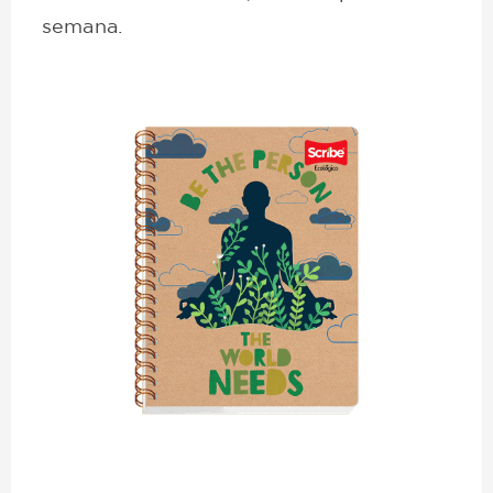
semana.